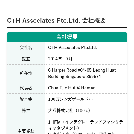
C+H Associates Pte.Ltd. 会社概要
会社概要
会社名
C+H Associates Pte.Ltd.
設立
2014年 7月
6 Harper Road #04-05 Leong Huat
所在地
Building Singapore 369674
代表者
Chua Tjie Hui @ Heman
資本金
100万シンガポールドル
株主
大成株式会社（100%）
1. IFM（インテグレーテッドファシリテ
ィマネジメント）
主要業務