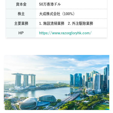
資本金
50万香港ドル
株主
大成株式会社（100%）
主要業務
1. 施設清掃業務 2. 外注駆除業務
HP
https://www.razorgloryhk.com/