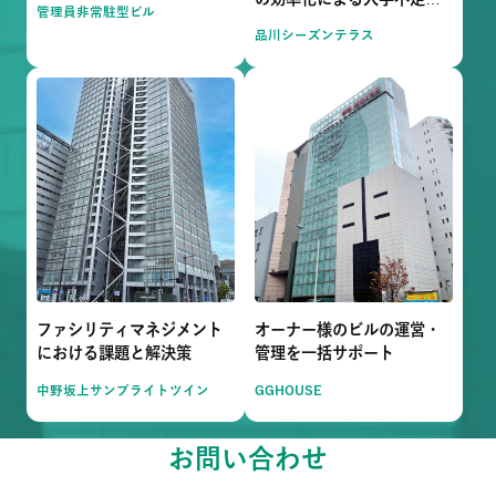
管理員非常駐型ビル
解決
品川シーズンテラス
ファシリティマネジメント
オーナー様のビルの運営・
における課題と解決策
管理を一括サポート
中野坂上サンブライトツイン
GGHOUSE
お問い合わせ