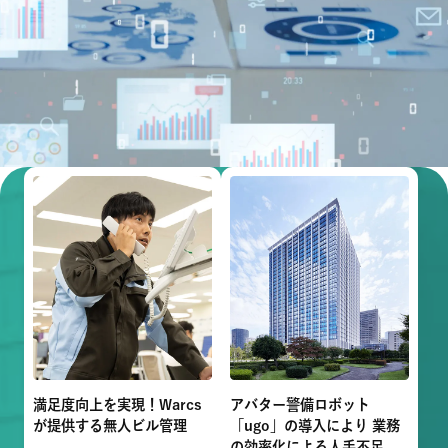
満足度向上を実現！Warcs
アバター警備ロボット
が提供する無人ビル管理
「ugo」の導入により 業務
の効率化による人手不足の