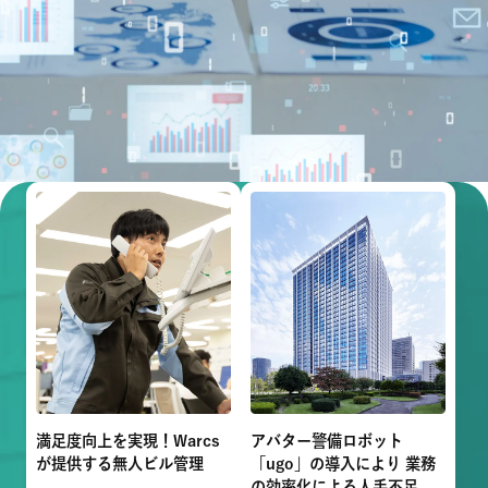
満足度向上を実現！Warcs
アバター警備ロボット
が提供する無人ビル管理
「ugo」の導入により 業務
の効率化による人手不足の