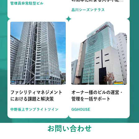
管理員非常駐型ビル
解決
品川シーズンテラス
ファシリティマネジメント
オーナー様のビルの運営・
における課題と解決策
管理を一括サポート
中野坂上サンブライトツイン
GGHOUSE
お問い合わせ