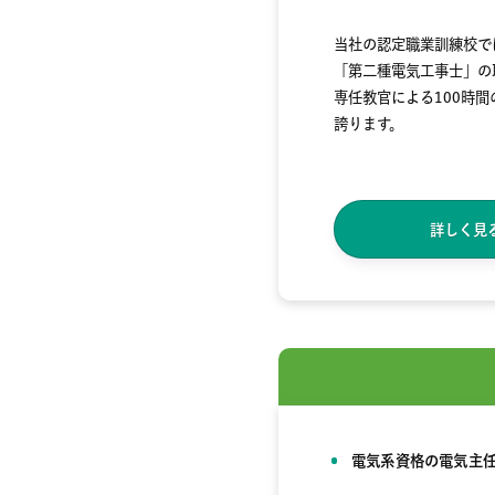
当社の認定職業訓練校で
「第二種電気工事士」の
専任教官による100時
誇ります。
詳しく見
電気系資格の電気主任