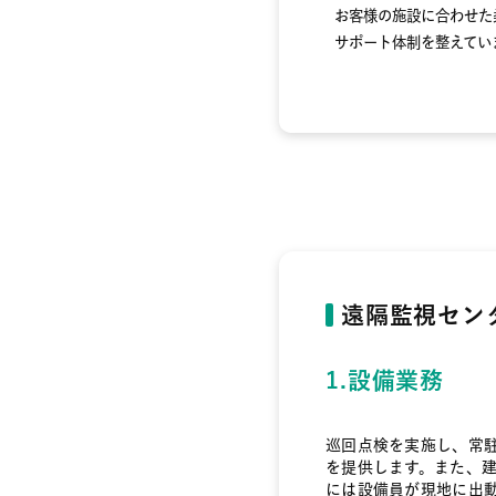
お客様の施設に合わせた
サポート体制を整えてい
遠隔監視センタ
1.設備業務
巡回点検を実施し、常
を提供します。また、
には設備員が現地に出