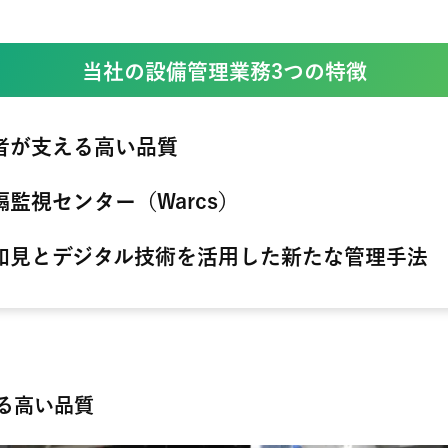
当社の設備管理業務3つの特徴
者が支える高い品質
隔監視センター（Warcs）
知見とデジタル技術を
活用した新たな管理手法
る高い品質