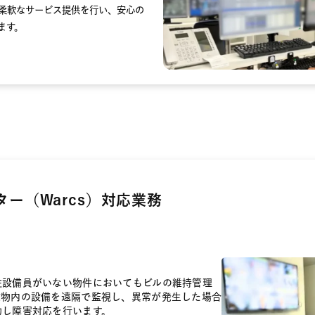
柔軟なサービス提供を行い、安心の
ます。
ー（Warcs）対応業務
駐設備員がいない物件においてもビルの維持管理
建物内の設備を遠隔で監視し、異常が発生した場合
動し障害対応を行います。