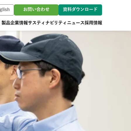
お問い合わせ
資料ダウンロード
glish
・製品
企業情報
サスティナビリティ
ニュース
採用情報