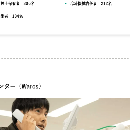
技士保有者 306名
冷凍機械責任者 212名
術者 184名
ター（Warcs）