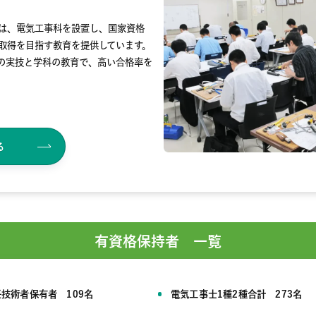
は、電気工事科を設置し、国家資格
取得を目指す教育を提供しています。
間の実技と学科の教育で、高い合格率を
る
有資格保持者 一覧
技術者保有者 109名
電気工事士1種2種合計 273名