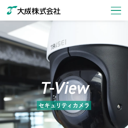
T-View
セキュリティカメラ