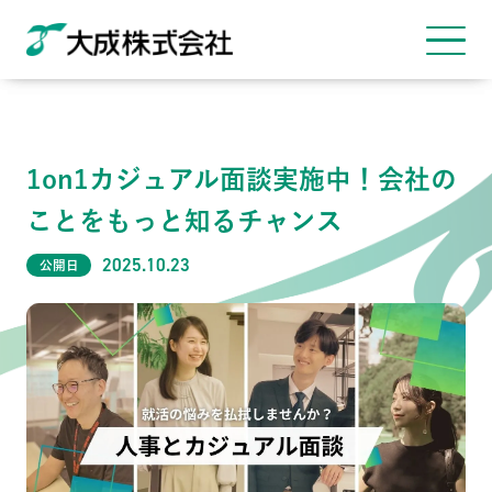
総合職・エリア総合職
専門総合職
コーポレートサイト
募集一覧/エントリー
1on1カジュアル面談実施中！会社の
ことをもっと知るチャンス
2025.10.23
公開日