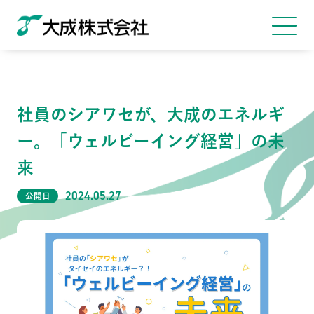
社員のシアワセが、大成のエネルギ
ー。「ウェルビーイング経営」の未
来
2024.05.27
公開日