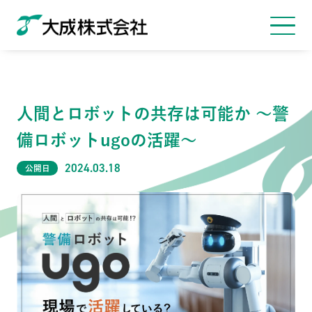
人間とロボットの共存は可能か 〜警
備ロボットugoの活躍〜
2024.03.18
公開日