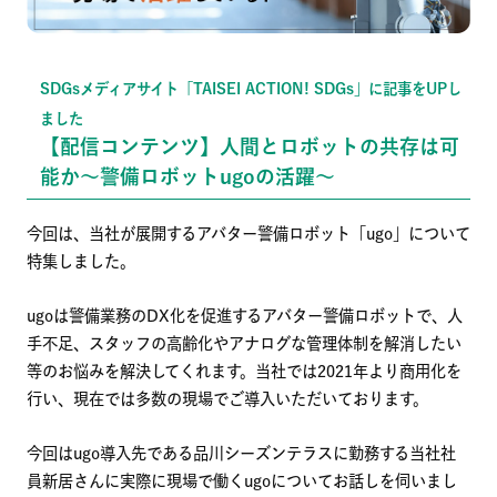
SDGsメディアサイト「TAISEI ACTION! SDGs」に記事をUPし
ました
【配信コンテンツ】人間とロボットの共存は可
能か〜警備ロボットugoの活躍〜
今回は、当社が展開するアバター警備ロボット「ugo」について
特集しました。
ugoは警備業務のDX化を促進するアバター警備ロボットで、人
手不足、スタッフの高齢化やアナログな管理体制を解消したい
等のお悩みを解決してくれます。当社では2021年より商用化を
行い、現在では多数の現場でご導入いただいております。
今回はugo導入先である品川シーズンテラスに勤務する当社社
員新居さんに実際に現場で働くugoについてお話しを伺いまし