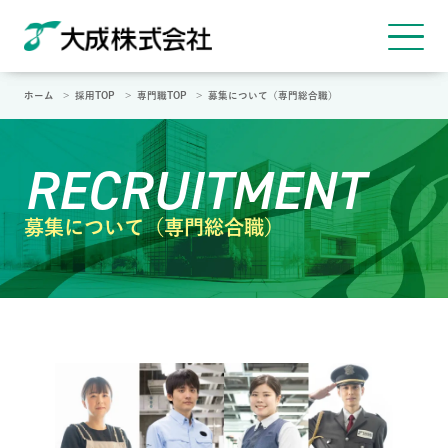
総合職・エリア総合職
専門総合職
コーポレートサイト
募集一覧/エントリー
ホーム
採用TOP
専門職TOP
募集について（専門総合職）
RECRUITMENT
募集について（専門総合職）